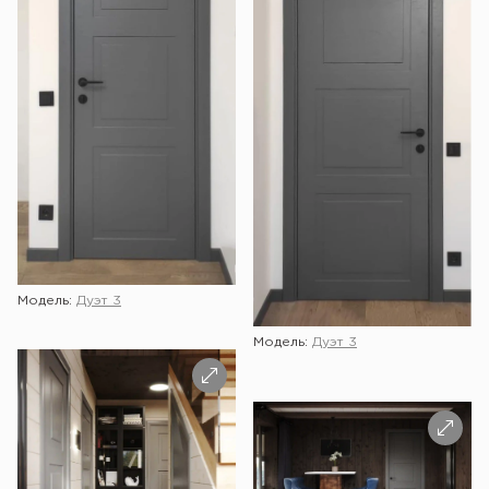
Модель:
Дуэт 3
Модель:
Дуэт 3