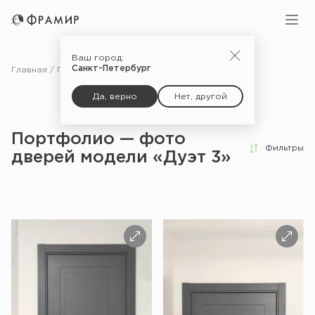
Ваш город:
Санкт-Петербург
Главная
Портфолио
Да, верно
Нет, другой
Портфолио — фото
Фильтры
дверей модели «Дуэт 3»