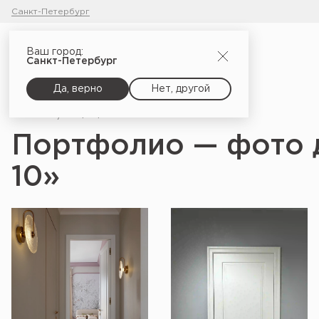
Санкт-Петербург
Ваш город:
Санкт-Петербург
Да, верно
Нет, другой
Главная
Портфолио
Портфолио — фото 
10»