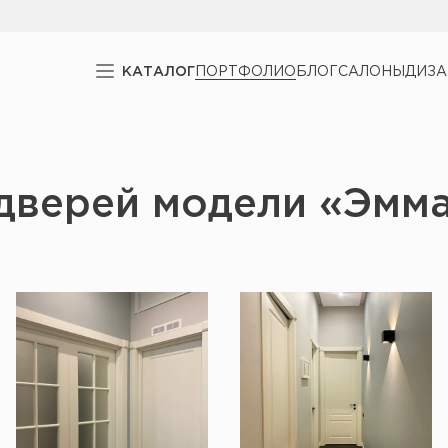
КАТАЛОГ
ПОРТФОЛИО
БЛОГ
САЛОНЫ
ДИЗ
дверей модели «Эмм