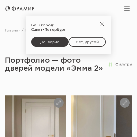
Ваш город:
Санкт-Петербург
Главная
Портфолио
Да, верно
Нет, другой
Портфолио — фото
Фильтры
дверей модели «Эмма 2»