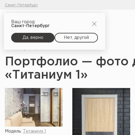
Санкт-Петербург
Ваш город:
Санкт-Петербург
Да, верно
Нет, другой
Главная
Портфолио
Портфолио — фото 
«Титаниум 1»
Модель:
Титаниум 1