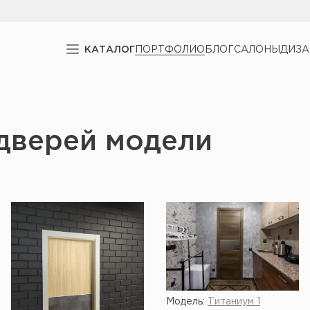
КАТАЛОГ
ПОРТФОЛИО
БЛОГ
САЛОНЫ
ДИЗ
дверей модели
Модель:
Титаниум 1