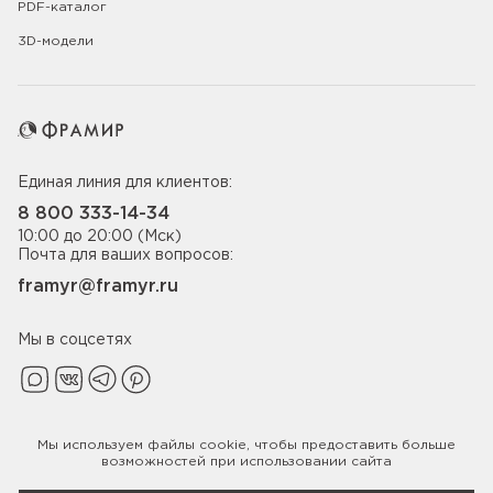
PDF-каталог
3D-модели
Единая линия для клиентов:
8 800 333-14-34
10:00 до 20:00 (Мск)
Почта для ваших вопросов:
framyr@framyr.ru
Мы в соцсетях
Мы используем файлы
cookie
, чтобы предоставить больше
Политика конфиденциальности
возможностей при использовании сайта
© 2005-2026 ООО «Фабрика дверей Фрамир»,
ИНН 7817075655