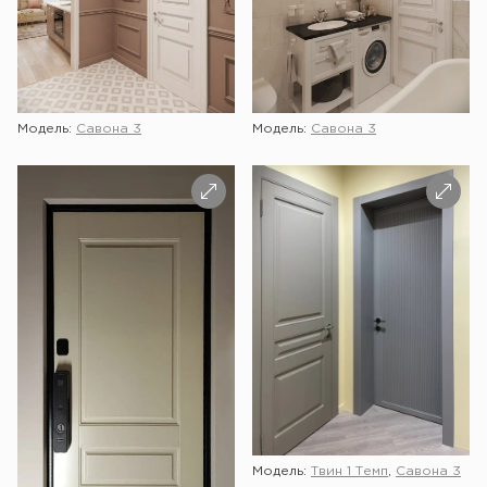
Модель:
Савона 3
Модель:
Савона 3
Модель:
Твин 1 Темп
,
Савона 3