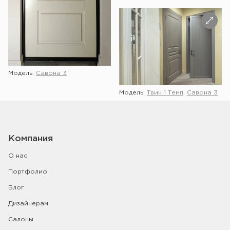
Модель:
Савона 3
Модель:
Твин 1 Темп
,
Савона 3
Компания
О нас
Портфолио
Блог
Дизайнерам
Салоны