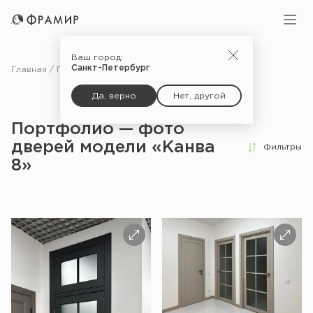
Ваш город:
Санкт-Петербург
Главная
Портфолио
Да, верно
Нет, другой
Портфолио — фото
дверей модели «Канва
Фильтры
8»