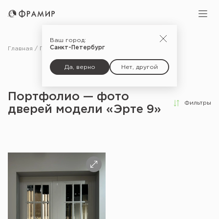
Ваш город:
Санкт-Петербург
Главная
Портфолио
Да, верно
Нет, другой
Портфолио — фото
Фильтры
дверей модели «Эрте 9»