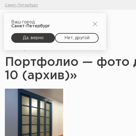
Санкт-Петербург
Ваш город:
Санкт-Петербург
Да, верно
Нет, другой
Главная
Портфолио
Портфолио — фото 
10 (архив)»