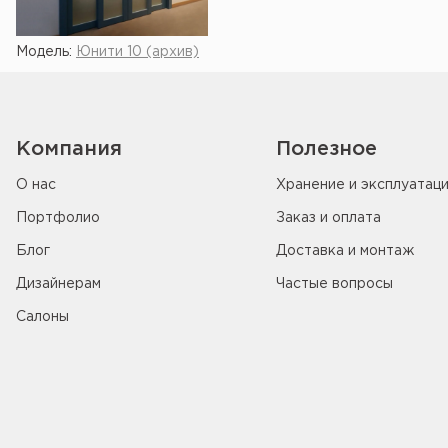
Модель:
Юнити 10 (архив)
Компания
Полезное
О нас
Хранение и эксплуатац
Портфолио
Заказ и оплата
Блог
Доставка и монтаж
Дизайнерам
Частые вопросы
Салоны