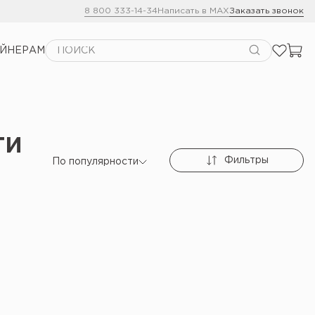
8 800 333-14-34
Написать в MAX
Заказать звонок
АЙНЕРАМ
ти
Фильтры
По популярности