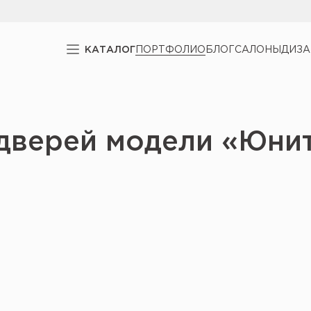
КАТАЛОГ
ПОРТФОЛИО
БЛОГ
САЛОНЫ
ДИЗ
дверей модели «Юни