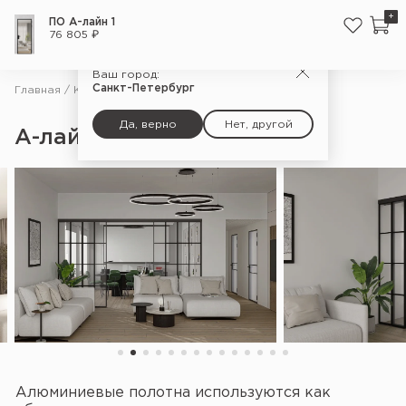
+
ПО А-лайн 1
76 805 ₽
Ваш город:
Санкт-Петербург
Главная
Каталог
Межкомнатные двери
А-лайн
Да, верно
Нет, другой
А-лайн
Алюминиевые полотна используются как