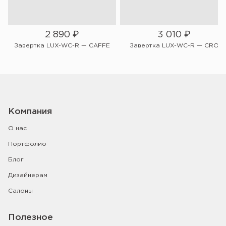
2 890
₽
3 010
₽
Завертка LUX-WC-R — CAFFE
Завертка LUX-WC-R — CRO
Компания
О нас
Портфолио
Блог
Дизайнерам
Салоны
Полезное