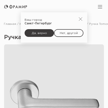
Ваш город:
Санкт-Петербург
Главная
Каталог
Фурнитура
Ручки для межкомнатных дверей
Да, верно
Нет, другой
Ручка Tomorrow — CSA