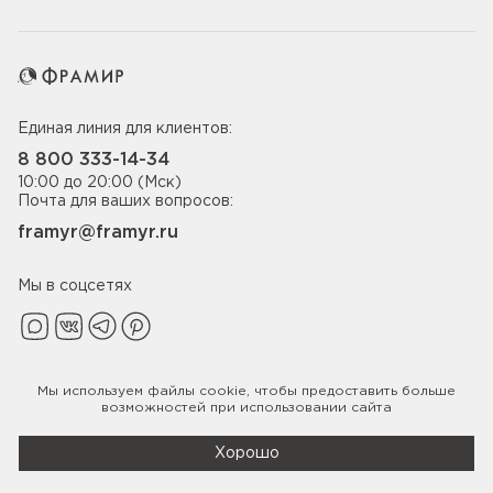
Единая линия для клиентов:
8 800 333-14-34
10:00 до 20:00 (Мск)
Почта для ваших вопросов:
framyr@framyr.ru
Мы в соцсетях
Мы используем файлы
cookie
, чтобы предоставить больше
Политика конфиденциальности
возможностей при использовании сайта
© 2005-2026 ООО «Фабрика дверей Фрамир»,
ИНН 7817075655
Хорошо