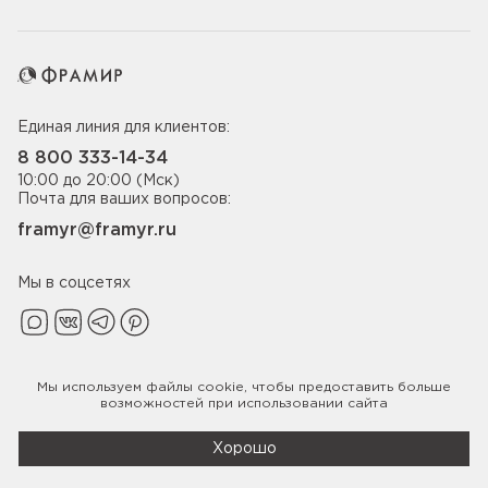
Единая линия для клиентов:
8 800 333-14-34
10:00 до 20:00 (Мск)
Почта для ваших вопросов:
framyr@framyr.ru
Мы в соцсетях
Мы используем файлы
cookie
, чтобы предоставить больше
Политика конфиденциальности
возможностей при использовании сайта
© 2005-2026 ООО «Фабрика дверей Фрамир»,
ИНН 7817075655
Хорошо