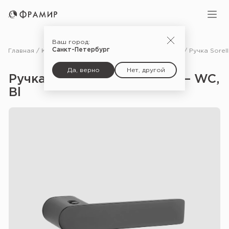
Ваш город:
Санкт-Петербург
Главная
Каталог
Фурнитура
Ручки для межкомнатных дверей
Да, верно
Нет, другой
Ручка Sorella RTH Prestige — WC,
Bl