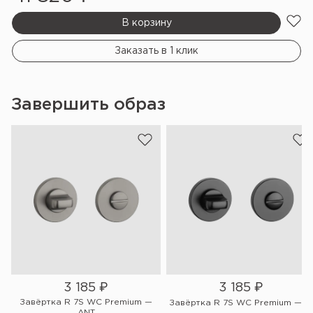
В корзину
Заказать в 1 клик
Завершить образ
3 185
₽
3 185
₽
Завёртка R 7S WC Premium —
G
Завёртка R 7S WC Premium — Bl
ANT