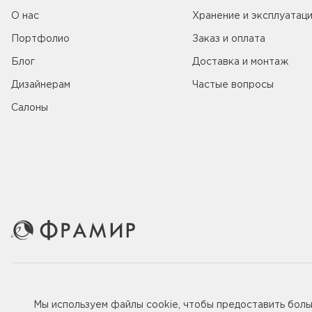
О нас
Хранение и эксплуатац
Портфолио
Заказ и оплата
Блог
Доставка и монтаж
Дизайнерам
Частые вопросы
Салоны
© 2005-2026 ООО «Фабрика дверей Фрамир»,
ИНН 781707
Мы используем файлы
cookie
, чтобы предоставить бол