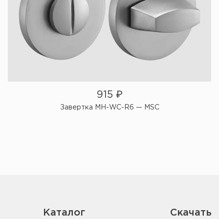
915
₽
Завертка MH-WC-R6 — MSC
Каталог
Скачать