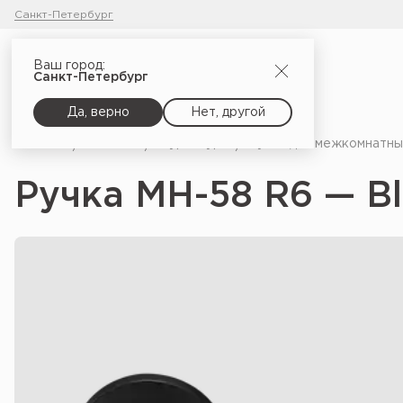
Санкт-Петербург
Ваш город:
Санкт-Петербург
Да, верно
Нет, другой
Главная
Каталог
Фурнитура
Ручки для межкомнатны
Ручка MH-58 R6 — Bl