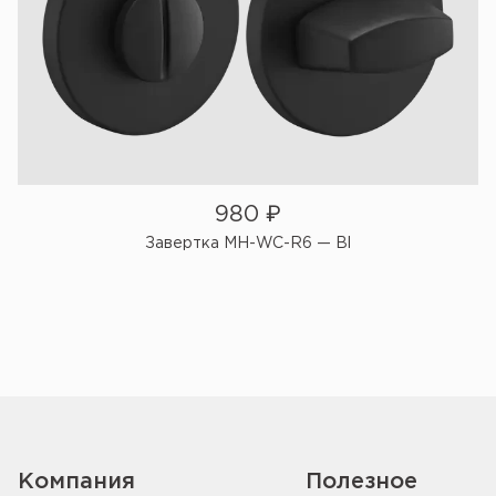
980
₽
Завертка MH-WC-R6 — Bl
Компания
Полезное