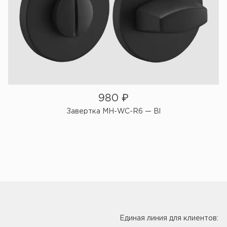
980
₽
Завертка MH-WC-R6 — Bl
Единая линия для клиентов: