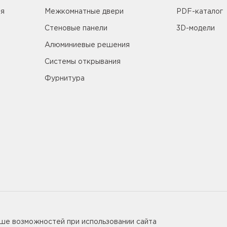
ия
Межкомнатные двери
PDF-каталог
Стеновые панели
3D-модели
Алюминиевые решения
Системы открывания
Фурнитура
5655
ьше возможностей при использовании сайта