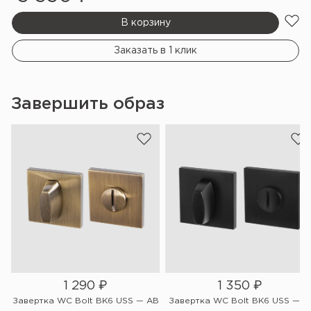
В корзину
Заказать в 1 клик
Завершить образ
1 290
₽
1 350
₽
W
Завертка WC Bolt BK6 USS — AB
Завертка WC Bolt BK6 USS — Bl