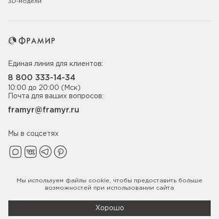
3D-модели
Единая линия для клиентов:
8 800 333-14-34
10:00 до 20:00 (Мск)
Почта для ваших вопросов:
framyr@framyr.ru
Мы в соцсетях
Мы используем файлы
cookie
, чтобы предоставить больше
Политика конфиденциальности
возможностей при использовании сайта
© 2005-2026 ООО «Фабрика дверей Фрамир»,
ИНН 7817075655
Хорошо