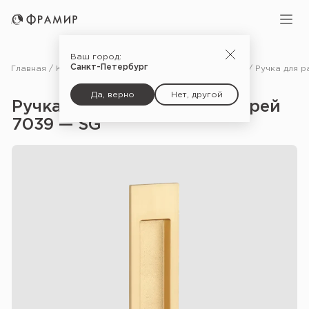
Ваш город:
Санкт-Петербург
Главная
Каталог
Фурнитура
Ручки для межкомнатных дверей
Да, верно
Нет, другой
Ручка для раздвижных дверей
7039 — SG