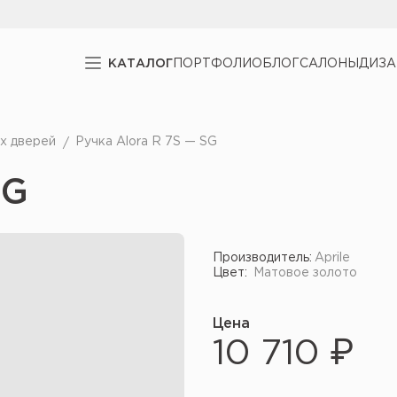
КАТАЛОГ
ПОРТФОЛИО
БЛОГ
САЛОНЫ
ДИЗ
х дверей
Ручка Alora R 7S — SG
SG
Производитель:
Aprile
Цвет:
Матовое золото
Цена
10 710 ₽