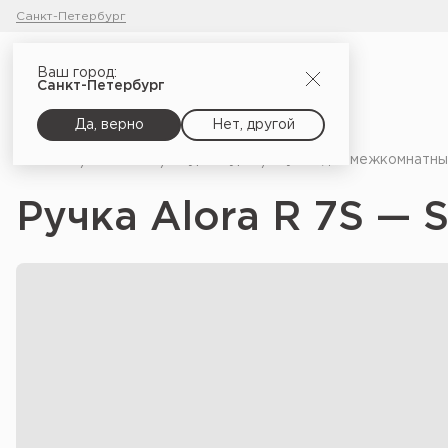
Санкт-Петербург
Ваш город:
Санкт-Петербург
Да, верно
Нет, другой
Главная
Каталог
Фурнитура
Ручки для межкомнатны
Ручка Alora R 7S — 