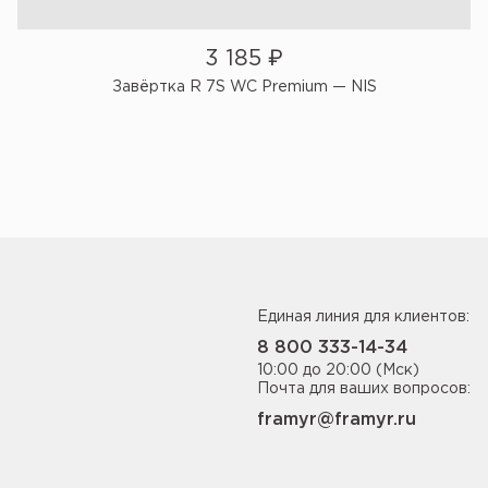
3 185
₽
Завёртка R 7S WC Premium — NIS
Единая линия для клиентов:
8 800 333-14-34
10:00 до 20:00 (Мск)
Почта для ваших вопросов:
framyr@framyr.ru