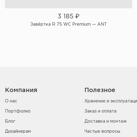
3 185
₽
Завёртка R 7S WC Premium — ANT
Компания
Полезное
О нас
Хранение и эксплуатац
Портфолио
Заказ и оплата
Блог
Доставка и монтаж
Дизайнерам
Частые вопросы