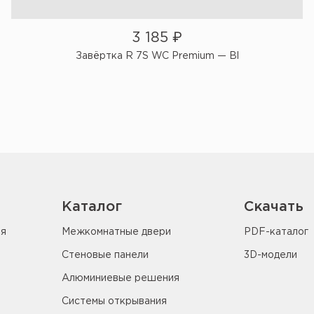
3 185
₽
Завёртка R 7S WC Premium — Bl
Каталог
Скачать
ия
Межкомнатные двери
PDF-каталог
Стеновые панели
3D-модели
Алюминиевые решения
Системы открывания