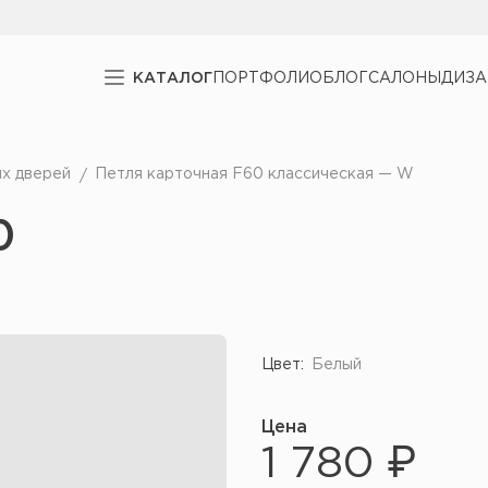
КАТАЛОГ
ПОРТФОЛИО
БЛОГ
САЛОНЫ
ДИЗ
х дверей
Петля карточная F60 классическая — W
0
Цвет:
Белый
Цена
1 780 ₽