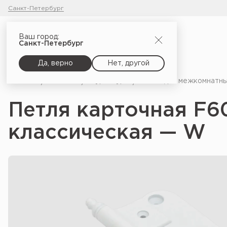
Санкт-Петербург
Ваш город:
Санкт-Петербург
Да, верно
Нет, другой
Главная
Каталог
Фурнитура
Петли для межкомнатны
Петля карточная F6
классическая — W