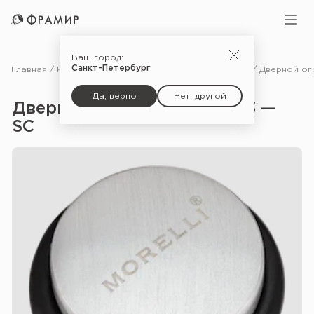
Ваш город:
Санкт-Петербург
Главная
Каталог
Фурнитура
Ограничители для дверей
Да, верно
Нет, другой
Дверной ограничитель DS3 —
SC