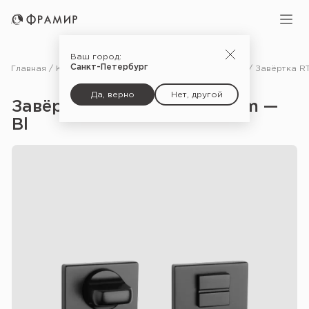
Ваш город:
Санкт-Петербург
Главная
Каталог
Фурнитура
Дополнительные комплектующие для дверей
Да, верно
Нет, другой
Завёртка RT 7S WC Premium —
Bl