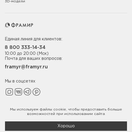
3D-модели
Единая линия для клиентов:
8 800 333-14-34
10:00 до 20:00 (Мск)
Почта для ваших вопросов:
framyr@framyr.ru
Мы в соцсетях
Мы используем файлы
cookie
, чтобы предоставить больше
Политика конфиденциальности
возможностей при использовании сайта
© 2005-2026 ООО «Фабрика дверей Фрамир»,
ИНН 7817075655
Хорошо