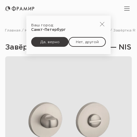
Ваш город:
Санкт-Петербург
Главная
Каталог
Фурнитура
Дополнительные комплектующие для дверей
Да, верно
Нет, другой
Завёртка R 7S WC Comfort — NIS