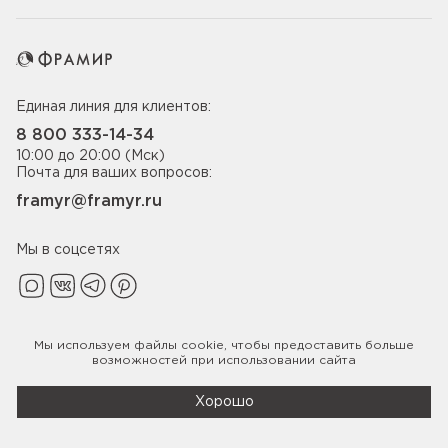
Единая линия для клиентов:
8 800 333-14-34
10:00 до 20:00 (Мск)
Почта для ваших вопросов:
framyr@framyr.ru
Мы в соцсетях
Мы используем файлы
cookie
, чтобы предоставить больше
Политика конфиденциальности
возможностей при использовании сайта
© 2005-2026 ООО «Фабрика дверей Фрамир»,
ИНН 7817075655
Хорошо