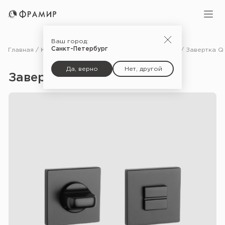
Ваш город:
Санкт-Петербург
Главная
Каталог
Фурнитура
Дополнительные комплектующие для дверей
Да, верно
Нет, другой
Завертка Q 7S WC — Bl