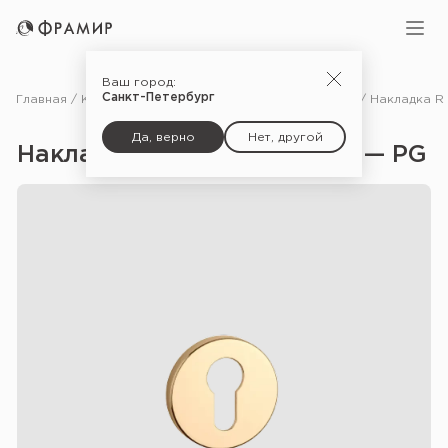
Ваш город:
Санкт-Петербург
Главная
Каталог
Фурнитура
Дополнительные комплектующие для дверей
Да, верно
Нет, другой
Накладка R 7S PZ Premium — PG