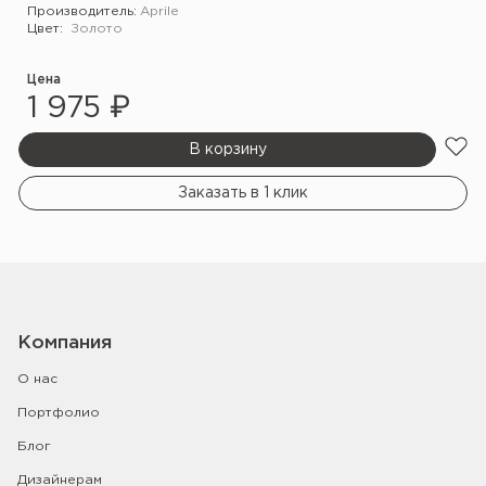
Производитель:
Aprile
Цвет:
Золото
Цена
1 975 ₽
В корзину
Заказать в 1 клик
Компания
О нас
Портфолио
Блог
Дизайнерам