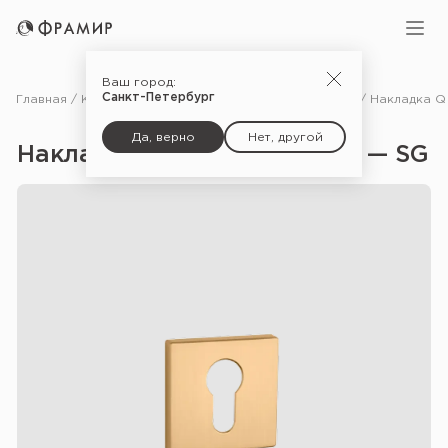
Ваш город:
Санкт-Петербург
Главная
Каталог
Фурнитура
Дополнительные комплектующие для дверей
Да, верно
Нет, другой
Накладка Q 7S PZ Premium — SG