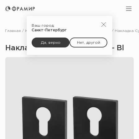
Ваш город:
Санкт-Петербург
Главная
Каталог
Фурнитура
Дополнительные комплектующие для дверей
Да, верно
Нет, другой
Накладка Cylinder ET USS — Bl