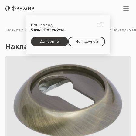
Ваш город:
Санкт-Петербург
Главная
Каталог
Фурнитура
Дополнительные комплектующие для дверей
Да, верно
Нет, другой
Накладка MH-KH — AB