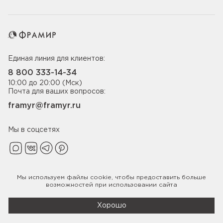
Единая линия для клиентов:
8 800 333-14-34
10:00 до 20:00 (Мск)
Почта для ваших вопросов:
framyr@framyr.ru
Мы в соцсетях
Мы используем файлы
cookie
, чтобы предоставить больше
Политика конфиденциальности
возможностей при использовании сайта
© 2005-2026 ООО «Фабрика дверей Фрамир»,
ИНН 7817075655
Хорошо