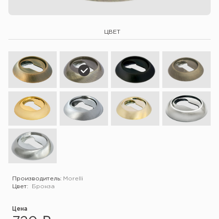
ЦВЕТ
Производитель:
Morelli
Цвет:
Бронза
Цена