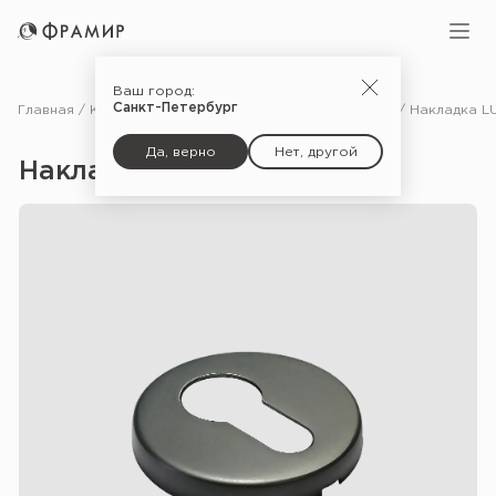
Ваш город:
Санкт-Петербург
Главная
Каталог
Фурнитура
Дополнительные комплектующие для дверей
Да, верно
Нет, другой
Накладка LUX-KH-R — ANT