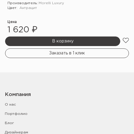
Производитель:
Morelli Luxury
Цвет:
Антрацит
Цена
1 620 ₽
В корзину
Заказать в 1 клик
Компания
О нас
Портфолио
Блог
Дизайнерам