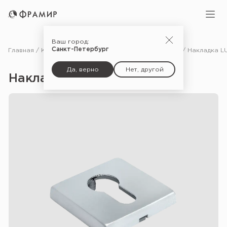
Ваш город:
Санкт-Петербург
Главная
Каталог
Фурнитура
Дополнительные комплектующие для дверей
Да, верно
Нет, другой
Накладка LUX-KH-Q — CSA