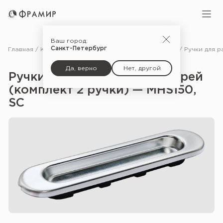
Ваш город:
Санкт-Петербург
Главная
Каталог
Фурнитура
Фурнитура для раздвижных дверей
Да, верно
Нет, другой
Ручки для раздвижных дверей
(комплект 2 ручки) — MHS150,
SC