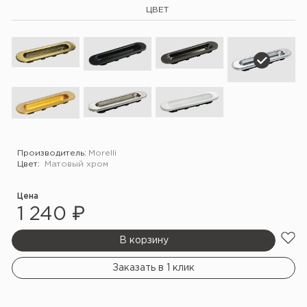
ЦВЕТ
Производитель:
Morelli
Цвет:
Матовый хром
Цена
1 240 ₽
В корзину
Заказать в 1 клик