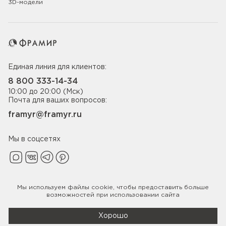
3D-модели
Единая линия для клиентов:
8 800 333-14-34
10:00 до 20:00 (Мск)
Почта для ваших вопросов:
framyr@framyr.ru
Мы в соцсетях
Мы используем файлы
cookie
, чтобы предоставить больше
Политика конфиденциальности
возможностей при использовании сайта
© 2005-2026 ООО «Фабрика дверей Фрамир»,
ИНН 7817075655
Хорошо