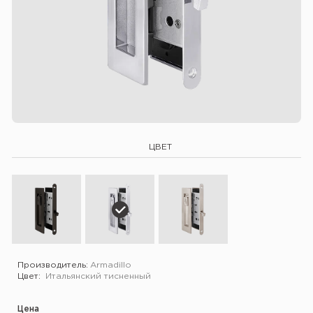
ЦВЕТ
Производитель:
Armadillo
Цвет:
Итальянский тисненный
Цена