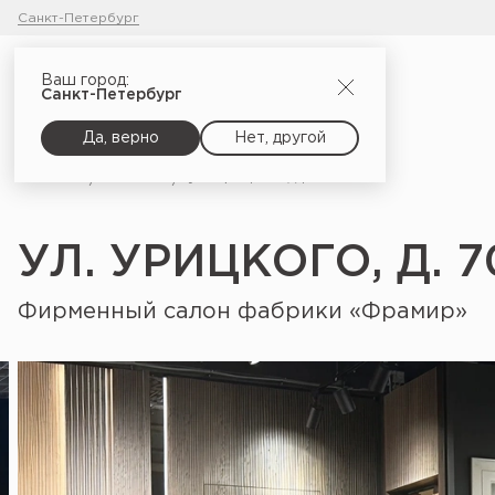
Санкт-Петербург
Ваш город:
Санкт-Петербург
Да, верно
Нет, другой
Главная
Салоны
ул. Урицкого, д. 70
УЛ. УРИЦКОГО, Д. 7
Фирменный салон фабрики «Фрамир»