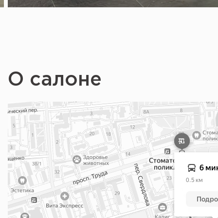
О салоне
Воронеж
Яндекс Карты