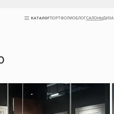
КАТАЛОГ
ПОРТФОЛИО
БЛОГ
САЛОНЫ
ДИЗ
0