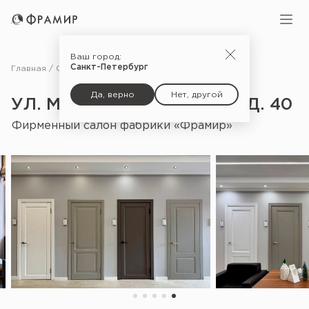
Ваш город:
Санкт-Петербург
Главная
Салоны
ул. Мамсурова Хаджи, д. 40
Да, верно
Нет, другой
УЛ. МАМСУРОВА ХАДЖИ, Д. 40
Фирменный салон фабрики «Фрамир»