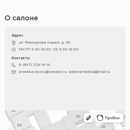
О салоне
Адрес
ул. Мамсурова Хаджи, д. 40
ПН-ПТ 9:30–19.00; СБ 9:30–16:00
Контакты
8 (867) 224-14-14
praktika.doors@yandex.ru; adaevpraktika@mail.ru
Владикавказ
Яндекс Карты