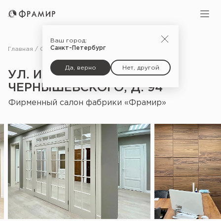
Ваш город:
Санкт-Петербург
Главная
Салоны
ул. имени Н.Г. Чернышевского, д. 94
Да, верно
Нет, другой
УЛ. ИМЕНИ Н.Г.
ЧЕРНЫШЕВСКОГО, Д. 94
Фирменный салон фабрики «Фрамир»