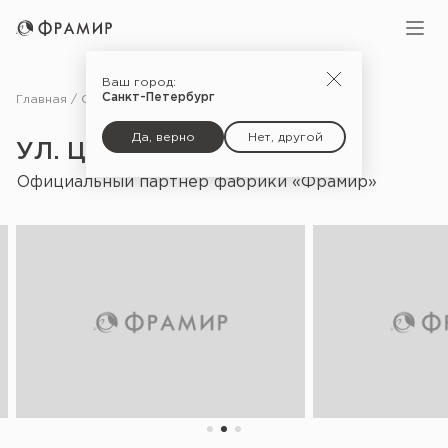
Ваш город:
Санкт-Петербург
Главная
Салоны
ул. Цвиллинга, д. 42
Да, верно
Нет, другой
УЛ. ЦВИЛЛИНГА, Д. 42
Официальный партнёр фабрики «Фрамир»