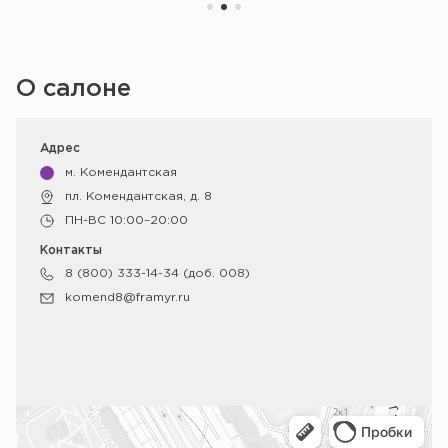
О салоне
Адрес
м. Комендантская
пл. Комендантская, д. 8
ПН-ВС 10:00–20:00
Контакты
8 (800) 333-14-34 (доб. 008)
komend8@framyr.ru
Санкт‑Петербург
Яндекс Карты