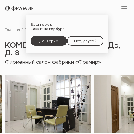
Ваш город:
Санкт-Петербург
Главная
Салоны
Комендантская площадь, д. 8
Да, верно
Нет, другой
КОМЕНДАНТСКАЯ ПЛОЩАДЬ,
Д. 8
Фирменный салон фабрики «Фрамир»