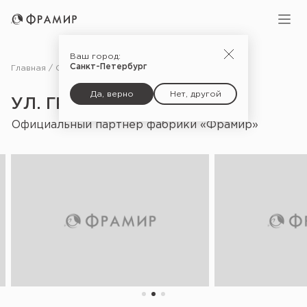
Ваш город:
Санкт-Петербург
Главная
Салоны
ул. Гражданская, д. 27
Да, верно
Нет, другой
УЛ. ГРАЖДАНСКАЯ, Д. 27
Официальный партнёр фабрики «Фрамир»