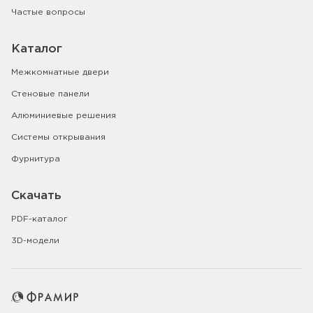
Частые вопросы
Каталог
Межкомнатные двери
Стеновые панели
Алюминиевые решения
Системы открывания
Фурнитура
Скачать
PDF-каталог
3D-модели