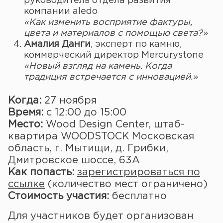
руководитель отдела развития
компании aledo
«Как изменить восприятие фактуры,
цвета и материалов с помощью света?»
Амалия Данги
, эксперт по камню,
коммерческий директор Mercurystone
«Новый взгляд на камень. Когда
традиция встречается с инновацией.»
Когда:
27 ноября
Время:
с 12:00 до 15:00
Место:
Wood Design Center, штаб-
квартира WOODSTOCK Московская
область, г. Мытищи, д. Грибки,
Дмитровское шоссе, 63А
Как попасть:
зарегистрироваться по
ссылке
(количество мест ограничено)
Стоимость участия:
бесплатно
Для участников будет организован