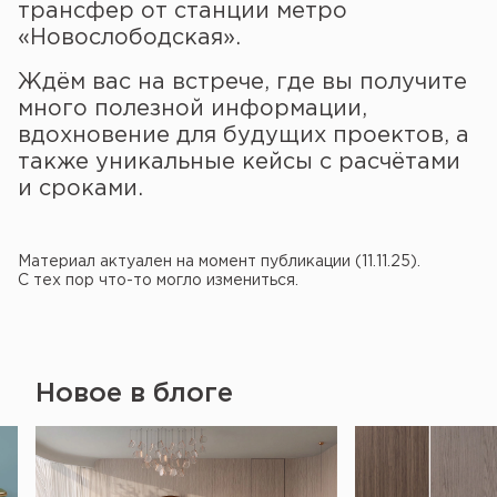
трансфер от станции метро
«Новослободская».
Ждём вас на встрече, где вы получите
много полезной информации,
вдохновение для будущих проектов, а
также уникальные кейсы с расчётами
и сроками.
Материал актуален на момент публикации (11.11.25).
С тех пор что-то могло измениться.
Новое в блоге