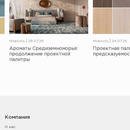
Новость
28.07.26
Новость
24.07.26
Ароматы Средиземноморья:
Проектная пал
продолжение проектной
предсказуемос
палитры
Компания
О нас