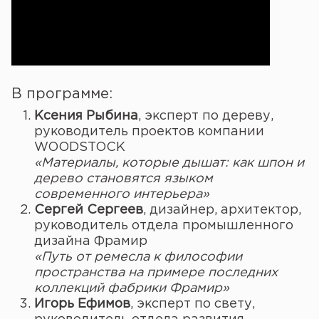
В программе:
Ксения Рыбина
, эксперт по дереву,
руководитель проектов компании
WOODSTOCK
«Материалы, которые дышат: как шпон и
дерево становятся языком
современного интерьера»
Сергей Сергеев
, дизайнер, архитектор,
руководитель отдела промышленного
дизайна Фрамир
«Путь от ремесла к философии
пространства на примере последних
коллекций фабрики Фрамир»
Игорь Ефимов
, эксперт по свету,