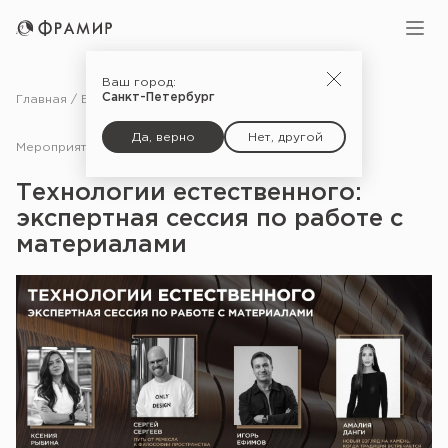
Ваш город:
Санкт-Петербург
Главная
Блог
Мероприятия
Технологии естественного: экспертная сессия по работе с материалами
Да, верно
Нет, другой
Мероприятия
11.11.25
Технологии естественного:
экспертная сессия по работе с
материалами