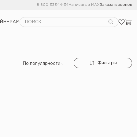
8 800 333-14-34
Написать в MAX
Заказать звонок
АЙНЕРАМ
Фильтры
По популярности