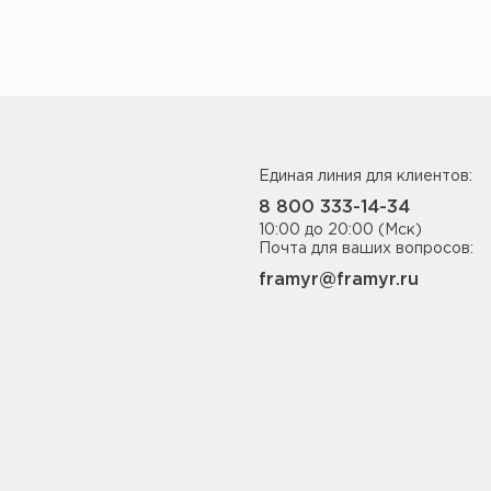
Единая линия для клиентов:
8 800 333-14-34
10:00 до 20:00 (Мск)
Почта для ваших вопросов:
framyr@framyr.ru