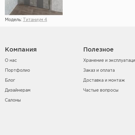
Модель:
Титаниум 4
Компания
Полезное
О нас
Хранение и эксплуатац
Портфолио
Заказ и оплата
Блог
Доставка и монтаж
Дизайнерам
Частые вопросы
Салоны