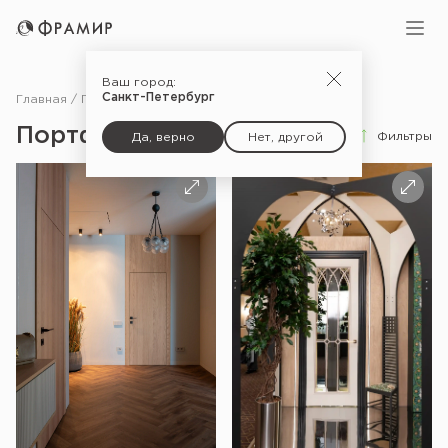
Ваш город:
Санкт-Петербург
Главная
Портфолио
Портфолио
Фильтры
Да, верно
Нет, другой