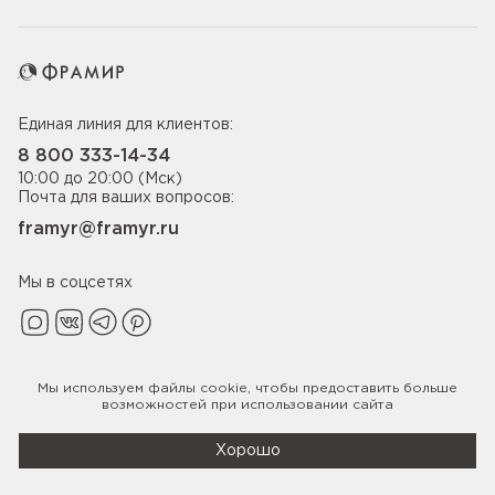
Единая линия для клиентов:
8 800 333-14-34
10:00 до 20:00 (Мск)
Почта для ваших вопросов:
framyr@framyr.ru
Мы в соцсетях
Мы используем файлы
cookie
, чтобы предоставить больше
Политика конфиденциальности
возможностей при использовании сайта
© 2005-2026 ООО «Фабрика дверей Фрамир»,
ИНН 7817075655
Хорошо