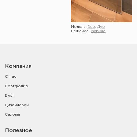
Модель:
Duo
,
Дуо
Решение:
Invisible
Показать ещё
Компания
О нас
Портфолио
Блог
Дизайнерам
Салоны
Полезное