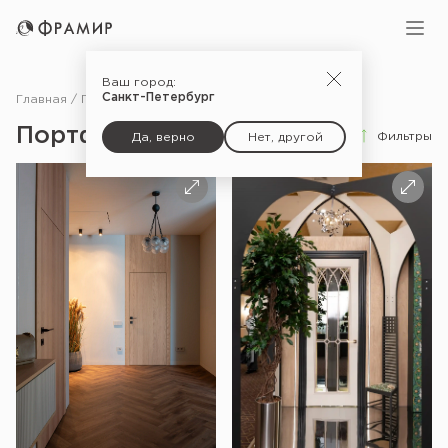
Ваш город:
Санкт-Петербург
Главная
Портфолио
Портфолио
Фильтры
Да, верно
Нет, другой