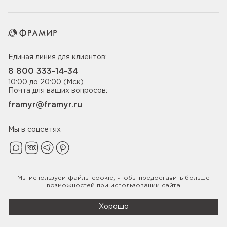
Единая линия для клиентов:
8 800 333-14-34
10:00 до 20:00 (Мск)
Почта для ваших вопросов:
framyr@framyr.ru
Мы в соцсетях
Мы используем файлы
cookie
, чтобы предоставить больше
Политика конфиденциальности
возможностей при использовании сайта
© 2005-2026 ООО «Фабрика дверей Фрамир»,
ИНН 7817075655
Хорошо