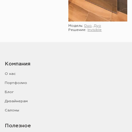
Модель:
Duo
,
Дуо
Решение:
Invisible
Показать ещё
Компания
О нас
Портфолио
Блог
Дизайнерам
Салоны
Полезное