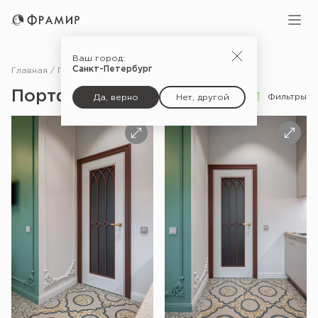
Ваш город:
Санкт-Петербург
Главная
Портфолио
Портфолио
Фильтры
Да, верно
Нет, другой