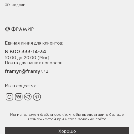
3D-модели
Единая линия для клиентов:
8 800 333-14-34
10:00 до 20:00 (Мск)
Почта для ваших вопросов:
framyr@framyr.ru
Мы в соцсетях
Мы используем файлы
cookie
, чтобы предоставить больше
Политика конфиденциальности
возможностей при использовании сайта
© 2005-2026 ООО «Фабрика дверей Фрамир»,
ИНН 7817075655
Хорошо