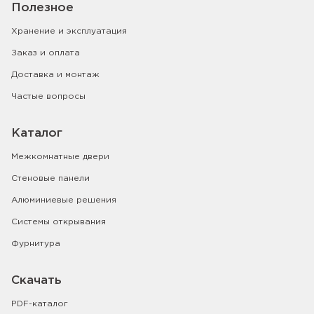
Полезное
Хранение и эксплуатация
Заказ и оплата
Доставка и монтаж
Частые вопросы
Каталог
Межкомнатные двери
Стеновые панели
Алюминиевые решения
Системы открывания
Фурнитура
Скачать
PDF-каталог