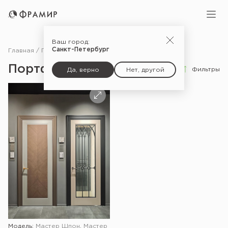
Ваш город:
Санкт-Петербург
Главная
Портфолио
Портфолио
Фильтры
Да, верно
Нет, другой
Модель:
Мастер Шпон
,
Мастер