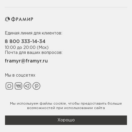
Единая линия для клиентов:
8 800 333-14-34
10:00 до 20:00 (Мск)
Почта для ваших вопросов:
framyr@framyr.ru
Мы в соцсетях
Мы используем файлы
cookie
, чтобы предоставить больше
Политика конфиденциальности
возможностей при использовании сайта
© 2005-2026 ООО «Фабрика дверей Фрамир»,
ИНН 7817075655
Хорошо