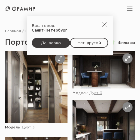
Ваш город:
Санкт-Петербург
Главная
Портфолио
Портфолио
Фильтры
Да, верно
Нет, другой
Модель:
Дуэт 3
Модель:
Дуэт 3