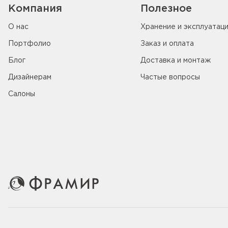
Компания
Полезное
О нас
Хранение и эксплуатац
Портфолио
Заказ и оплата
Блог
Доставка и монтаж
Дизайнерам
Частые вопросы
Салоны
© 2005-2026 ООО «Фабрика дверей Фрамир»,
ИНН 781707