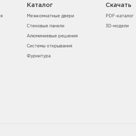
Каталог
Скачать
ия
Межкомнатные двери
PDF-каталог
Стеновые панели
3D-модели
Алюминиевые решения
Системы открывания
Фурнитура
5655