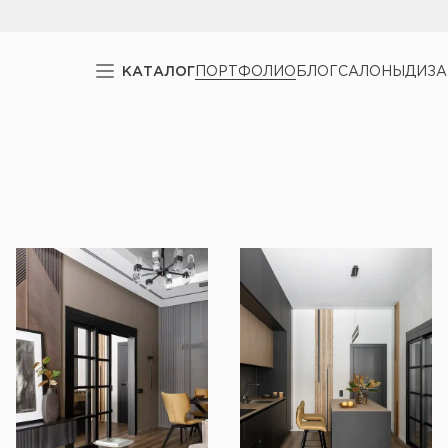
КАТАЛОГ
ПОРТФОЛИО
БЛОГ
САЛОНЫ
ДИЗ