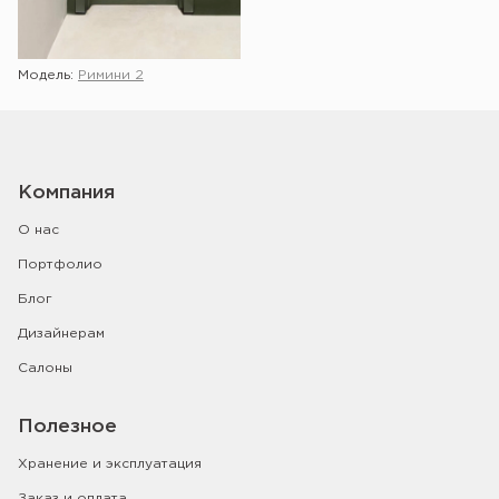
Модель:
Римини 2
Компания
О нас
Портфолио
Блог
Дизайнерам
Салоны
Полезное
Хранение и эксплуатация
Заказ и оплата