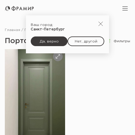
Ваш город:
Санкт-Петербург
Главная
Портфолио
Портфолио
Фильтры
Да, верно
Нет, другой