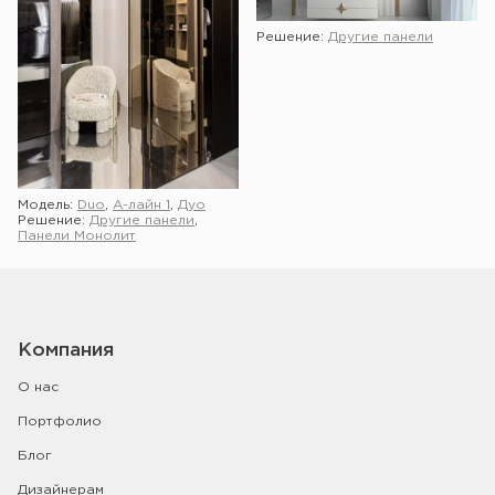
Решение:
Другие панели
Модель:
Duo
,
А-лайн 1
,
Дуо
Решение:
Другие панели
,
Панели Монолит
Показать ещё
Компания
О нас
Портфолио
Блог
Дизайнерам