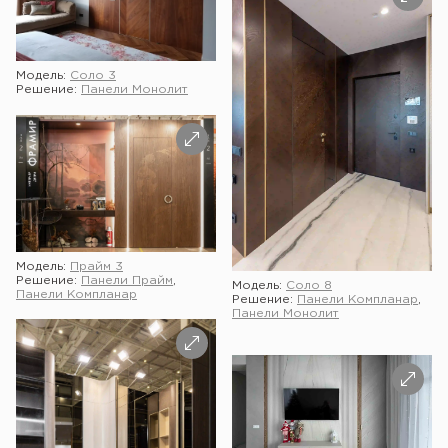
Модель:
Соло 3
Решение:
Панели Монолит
Модель:
Прайм 3
Решение:
Панели Прайм
,
Модель:
Соло 8
Панели Компланар
Решение:
Панели Компланар
,
Панели Монолит