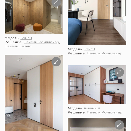
Модель:
Бэйс 1
Решение:
Панели Компланар
,
Панели Пиано
Модель:
Бэйс 1
Решение:
Панели Компланар
Модель:
А-лайн 4
Решение:
Панели Компланар