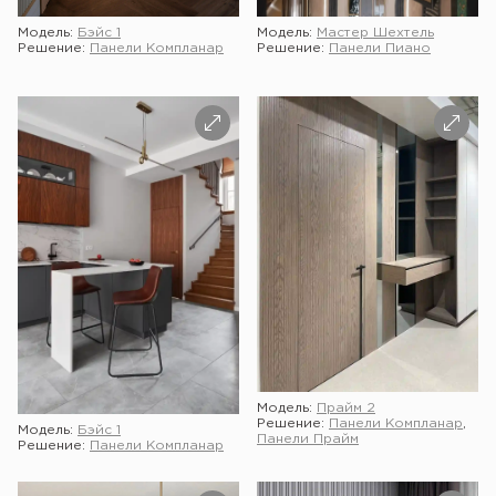
Модель:
Бэйс 1
Модель:
Мастер Шехтель
Решение:
Панели Компланар
Решение:
Панели Пиано
Модель:
Прайм 2
Решение:
Панели Компланар
,
Модель:
Бэйс 1
Панели Прайм
Решение:
Панели Компланар