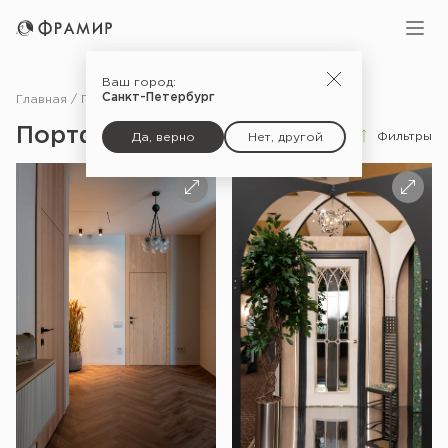
Ваш город:
Санкт-Петербург
Главная
Портфолио
Портфолио
Фильтры
Да, верно
Нет, другой