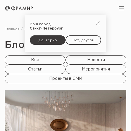
Ваш город:
Санкт-Петербург
Главная
Блог
Да, верно
Нет, другой
Блог |
Все
Новости
Статьи
Мероприятия
Проекты в СМИ