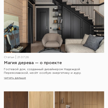
Статьи
21.07.26
Магия дерева — о проекте
Гостевой дом, созданный дизайнером Надеждой
Переяславской, несёт особую энергетику и ауру.
читать дальше