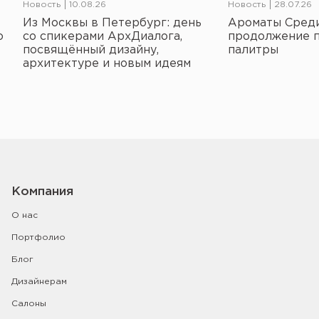
Новость
10.08.26
Новость
28.07.26
Из Москвы в Петербург: день
Ароматы Среди
о
со спикерами АрхДиалога,
продолжение 
посвящённый дизайну,
палитры
архитектуре и новым идеям
Компания
О нас
Портфолио
Блог
Дизайнерам
Салоны