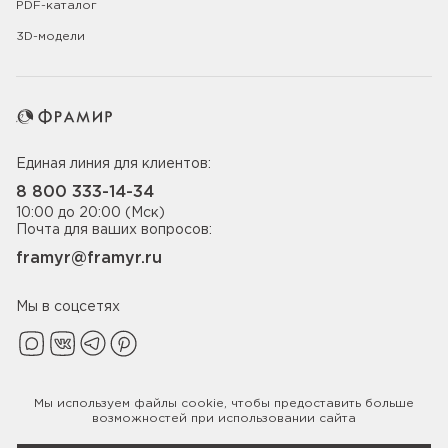
PDF-каталог
3D-модели
Единая линия для клиентов:
8 800 333-14-34
10:00 до 20:00 (Мск)
Почта для ваших вопросов:
framyr@framyr.ru
Мы в соцсетях
Мы используем файлы
cookie
, чтобы предоставить больше
Политика конфиденциальности
возможностей при использовании сайта
© 2005-2026 ООО «Фабрика дверей Фрамир»,
ИНН 7817075655