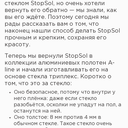
стеклом StopSol, но очень хотели
вернуть его обратно — мы знали, как
вы его ждёте. Поэтому сегодня мы
рады рассказать вам о том, что
наконец нашли способ делать StopSol
прочным и крепким, сохраняя его
красоту.
Теперь мы вернули StopSol в
коллекции алюминиевых полотен A-
line и начали изготавливать его на
основе стекла триплекс. Коротко о
том, что это за стекло:
Оно безопасное, потому что внутри у
него плёнка: даже если стекло
разобьётся, осколки не упадут на пол, а
останутся на ней.
Оно толстое: 8 мм против 4 мм в
обычном стекле. Такое стекло очень