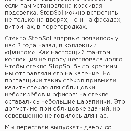
если там установлена красивая
подсветка. StopSol можно встретить
не только на дверях, но и на фасадах,
витринах, в перегородках.
Стекло StopSol впервые появилось у
нас 2 года назад, в коллекции
«Фантом». Как настоящий фантом,
коллекция не просуществовала долго.
Чтобы стекло StopSol было крепким,
мы отправляли его на каление. Но
поставщики таких стёкол привыкли
калить стекло для облицовки
небоскрёбов и офисов: на стекле
оставались небольшие царапинки. Это
допустимо при облицовке зданий, но
совершенно не годилось для нас.
Мы перестали выпускать двери со