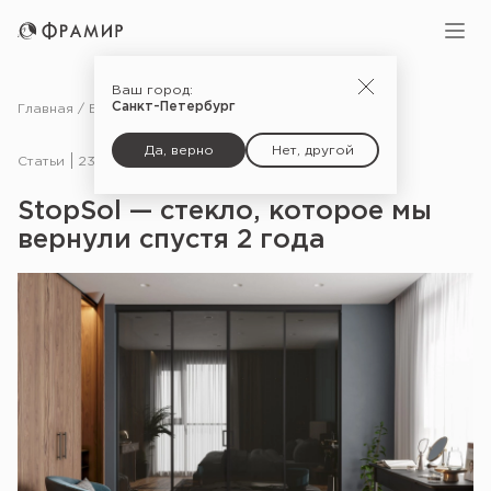
Ваш город:
Санкт-Петербург
Главная
Блог
Статьи
StopSol — стекло, которое мы вернули спустя 2 года
Да, верно
Нет, другой
Статьи
23.08.23
StopSol — стекло, которое мы
вернули спустя 2 года