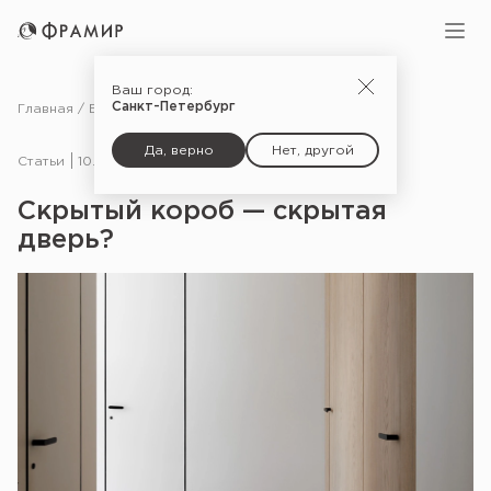
Ваш город:
Санкт-Петербург
Главная
Блог
Статьи
Скрытый короб — скрытая дверь?
Да, верно
Нет, другой
Статьи
10.05.24
Скрытый короб — скрытая
дверь?