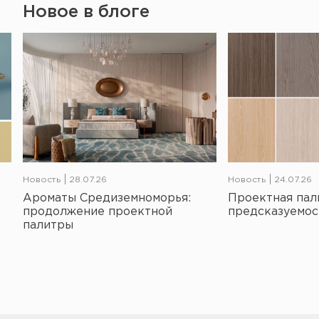
Новое в блоге
Новость
28.07.26
Новость
24.07.26
Ароматы Средиземноморья:
Проектная пал
продолжение проектной
предсказуемос
палитры